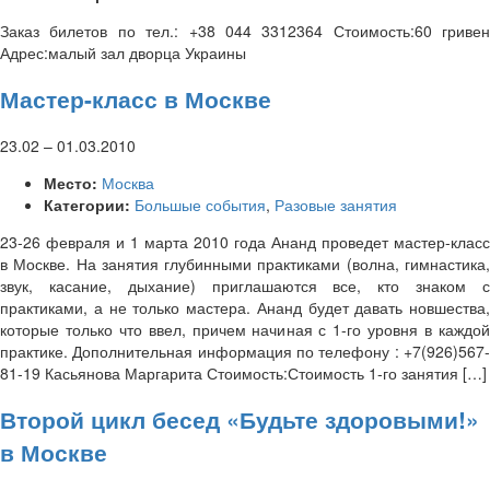
Заказ билетов по тел.: +38 044 3312364 Стоимость:60 гривен
Адрес:малый зал дворца Украины
Мастер-класс в Москве
23.02
–
01.03.2010
Место:
Москва
Категории:
Большые события
,
Разовые занятия
23-26 февраля и 1 марта 2010 года Ананд проведет мастер-класс
в Москве. На занятия глубинными практиками (волна, гимнастика,
звук, касание, дыхание) приглашаются все, кто знаком с
практиками, а не только мастера. Ананд будет давать новшества,
которые только что ввел, причем начиная с 1-го уровня в каждой
практике. Дополнительная информация по телефону : +7(926)567-
81-19 Касьянова Маргарита Стоимость:Стоимость 1-го занятия […]
Второй цикл бесед «Будьте здоровыми!»
в Москве