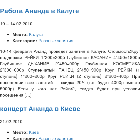
Работа Ананда в Калуге
10
–
14.02.2010
Место:
Калуга
Категории:
Разовые занятия
10-14 февраля Ананд проведет занятия в Калуге. Стоимость:Круг
поддержки РЕЙКИ 1*200=200p Глубинное КАСАНИЕ 4*450=1800р
Глубинное ДЫХАНИЕ 2*450=900р Глубинная КОСМЕТИКА
2*300=600р Ступенчатый ТАНЕЦ 2*450=900р Круг РЕЙКИ (1
ступень) 1*200=200р Круг РЕЙКИ (2 ступень) 2*200=400р При
посещении всех занятий — скидка 20% (т.е. будет 4000р вместо
5000р) Если у кого нет Рейки2, скидка будет при условии
посещения […]
концерт Ананда в Киеве
21.02.2010
Место:
Киев
Категории:
Разовые занятия