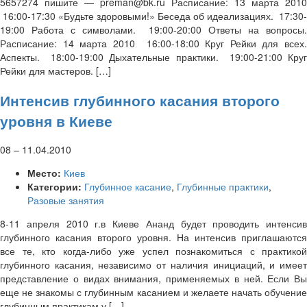
5657274 пишите — preman@bk.ru Расписание: 13 марта 2010
16:00-17:30 «Будьте здоровыми!» Беседа об идеализациях. 17:30-
19:00 Работа с символами. 19:00-20:00 Ответы на вопросы.
Расписание: 14 марта 2010 16:00-18:00 Круг Рейки для всех.
Аспекты. 18:00-19:00 Дыхательные практики. 19:00-21:00 Круг
Рейки для мастеров. […]
Интенсив глубинного касания второго
уровня в Киеве
08
–
11.04.2010
Место:
Киев
Категории:
Глубинное касание
,
Глубинные практики
,
Разовые занятия
8-11 апреля 2010 г.в Киеве Ананд будет проводить интенсив
глубинного касания второго уровня. На интенсив приглашаются
все те, кто когда-либо уже успел познакомиться с практикой
глубинного касания, независимо от наличия инициаций, и имеет
представление о видах внимания, применяемых в ней. Если Вы
еще не знакомы с глубинным касанием и желаете начать обучение
глубинным практикам у […]