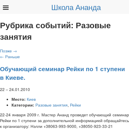
Школа Ананда
Найти:
Рубрика событий:
Разовые
занятия
Позже
→
←
Раньше
Обучающий семинар Рейки по 1 ступени
в Киеве.
22
–
24.01.2010
Место:
Киев
Категории:
Разовые занятия
,
Рейки
22-24 января 2009 г. Мастер Ананд проведет обучающий семинар
Рейки по 1 ступени за дополнительной информацией обращайтесь
к организатору: Нэлли +38063-993-9000, +38050-923-33-21