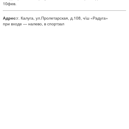
10фев.
Адрес:
г. Калуга, ул.Пролетарская, д.108, ч/ш «Радуга»
при входе — налево, в спортзал