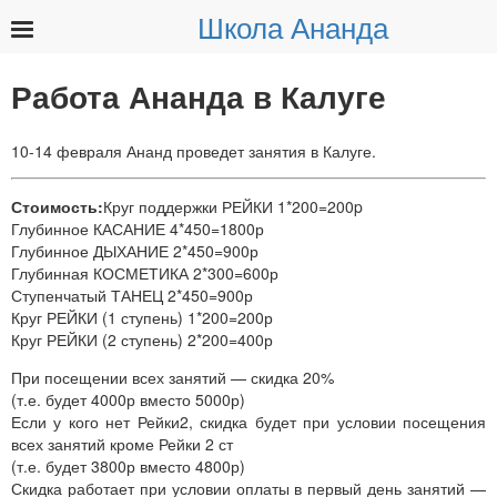
Школа Ананда
Найти:
Работа Ананда в Калуге
10-14 февраля Ананд проведет занятия в Калуге.
Стоимость:
Круг поддержки РЕЙКИ 1*200=200p
Глубинное КАСАНИЕ 4*450=1800р
Глубинное ДЫХАНИЕ 2*450=900р
Глубинная КОСМЕТИКА 2*300=600р
Ступенчатый ТАНЕЦ 2*450=900р
Круг РЕЙКИ (1 ступень) 1*200=200р
Круг РЕЙКИ (2 ступень) 2*200=400р
При посещении всех занятий — скидка 20%
(т.е. будет 4000р вместо 5000р)
Если у кого нет Рейки2, скидка будет при условии посещения
всех занятий кроме Рейки 2 ст
(т.е. будет 3800р вместо 4800р)
Скидка работает при условии оплаты в первый день занятий —