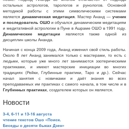
остальных астрологов, тарологов и рунологов. Основной
методикой работы с этими символическими системами
является
динамическая медитация
. Мастер Ананд —
ученик
и последователь ОШО
и обучался динамическим медитациям
и медитативной астрологии в Пуне в Ашраме ОШО в 1991 году.
Динамические медитации
являются также одной из
дисциплин школы Ананда.
Начиная с конца 2009 года, Ананд изменил свой стиль работы.
Около 8 лет Ананд занимался только с мастерами, то есть с
людьми, которые уже много лет занимаются эзотерическими
практиками, и имеют мастерские инициации во многих
традициях (Рейки, Глубинные практики, Таро и др.). Сейчас
начал занятия с новичками и даёт знания во всех
преподаваемых им практиках с самого начала, в том числе и в
Глубинных практиках
, создателем которых он является.
Новости
3-4, 6-11 и 13-16 августа
чтение текстов Ошо «Поиск.
Беседы о десяти быках Дзен»