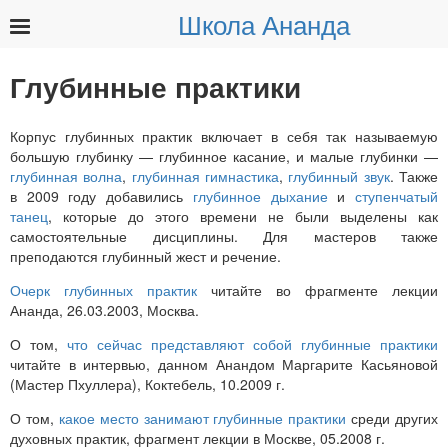
Школа Ананда
Найти:
Глубинные практики
Корпус глубинных практик включает в себя так называемую
большую глубинку — глубинное касание, и малые глубинки —
глубинная волна
,
глубинная гимнастика
,
глубинный звук
. Также
в 2009 году добавились
глубинное дыхание
и
ступенчатый
танец
, которые до этого времени не были выделены как
самостоятельные дисциплины. Для мастеров также
преподаются глубинный жест и речение.
Очерк глубинных практик
читайте во фрагменте лекции
Ананда, 26.03.2003, Москва.
О том,
что сейчас представляют собой глубинные практики
читайте в интервью, данном Анандом Маргарите Касьяновой
(Мастер Пхуллера), Коктебель, 10.2009 г.
О том,
какое место занимают глубинные практики
среди других
духовных практик, фрагмент лекции в Москве, 05.2008 г.