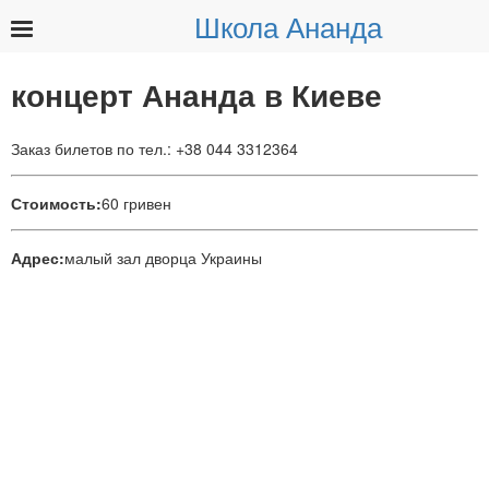
Школа Ананда
Найти:
концерт Ананда в Киеве
Заказ билетов по тел.: +38 044 3312364
Стоимость:
60 гривен
Адрес:
малый зал дворца Украины