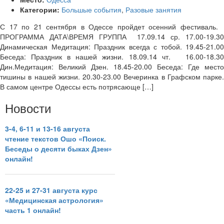
Категории:
Большые события
,
Разовые занятия
С 17 по 21 сентября в Одессе пройдет осенний фестиваль.
ПРОГРАММА ДАТА\ВРЕМЯ ГРУППА 17.09.14 ср. 17.00-19.30
Динамическая Медитация: Праздник всегда с тобой. 19.45-21.00
Беседа: Праздник в нашей жизни. 18.09.14 чт. 16.00-18.30
Дин.Медитация: Великий Дзен. 18.45-20.00 Беседа: Где место
тишины в нашей жизни. 20.30-23.00 Вечеринка в Графском парке.
В самом центре Одессы есть потрясающе […]
Новости
3-4, 6-11 и 13-16 августа
чтение текстов Ошо «Поиск.
Беседы о десяти быках Дзен»
онлайн!
22-25 и 27-31 августа курс
«Медицинская астрология»
часть 1 онлайн!