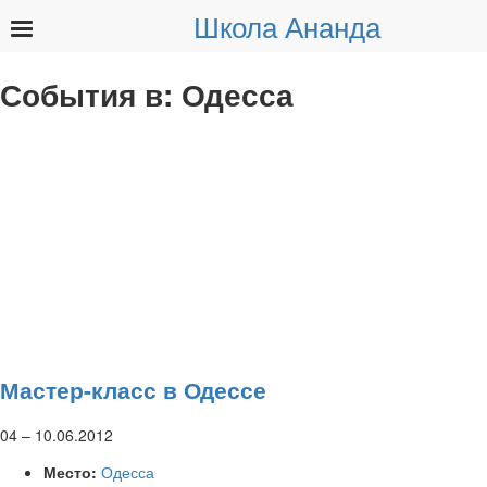
Школа Ананда
Найти:
События в:
Одесса
Мастер-класс в Одессе
04
–
10.06.2012
Место:
Одесса