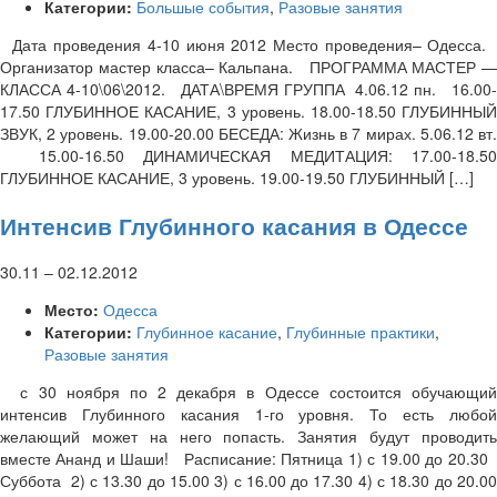
Категории:
Большые события
,
Разовые занятия
Дата проведения 4-10 июня 2012 Место проведения– Одесса.
Организатор мастер класса– Кальпана. ПРОГРАММА МАСТЕР —
КЛАССА 4-10\06\2012. ДАТА\ВРЕМЯ ГРУППА 4.06.12 пн. 16.00-
17.50 ГЛУБИННОЕ КАСАНИЕ, 3 уровень. 18.00-18.50 ГЛУБИННЫЙ
ЗВУК, 2 уровень. 19.00-20.00 БЕСЕДА: Жизнь в 7 мирах. 5.06.12 вт.
15.00-16.50 ДИНАМИЧЕСКАЯ МЕДИТАЦИЯ: 17.00-18.50
ГЛУБИННОЕ КАСАНИЕ, 3 уровень. 19.00-19.50 ГЛУБИННЫЙ […]
Интенсив Глубинного касания в Одессе
30.11
–
02.12.2012
Место:
Одесса
Категории:
Глубинное касание
,
Глубинные практики
,
Разовые занятия
с 30 ноября по 2 декабря в Одессе состоится обучающий
интенсив Глубинного касания 1-го уровня. То есть любой
желающий может на него попасть. Занятия будут проводить
вместе Ананд и Шаши! Расписание: Пятница 1) с 19.00 до 20.30
Суббота 2) с 13.30 до 15.00 3) с 16.00 до 17.30 4) с 18.30 до 20.00