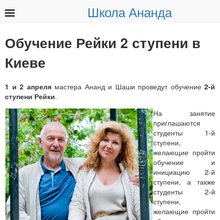
Школа Ананда
Найти:
Обучение Рейки 2 ступени в
Киеве
1 и 2 апреля
мастера Ананд и Шаши проведут обучение
2-й
ступени Рейки
.
На занятие
приглашаются
студенты 1-й
ступени,
желающие пройти
обучение и
инициацию 2-й
ступени, а также
студенты 2-й
ступени,
желающие пройти