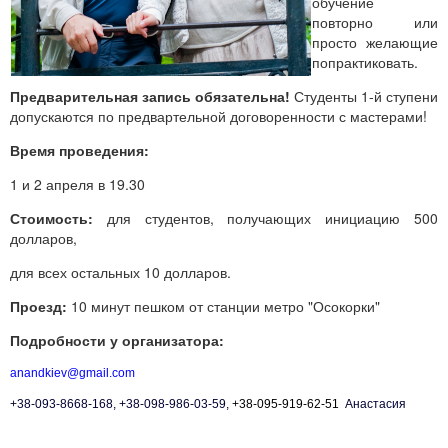
обучение
повторно или
просто желающие
попрактиковать.
Предварительная запись обязательна!
Студенты 1-й ступени
допускаются по предвартельной договоренности с мастерами!
Время проведения:
1 и 2 апреля в 19.30
Стоимость:
для студентов, получающих инициацию 500
долларов,
для всех остальных 10 долларов.
Проезд:
10 минут пешком от станции метро "Осокорки"
Подробности у организатора:
anandkiev@gmail.com
+38-093-8668-168, +38-098-986-03-59,
+38-095-919-62-51
Анастасия