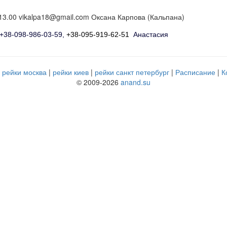
 13.00 vikalpa18@gmail.com Оксана Карпова (Кальпана)
 +38-098-986-03-59,
+38-095-919-62-51
Анастасия
рейки москва
рейки киев
рейки санкт петербург
Расписание
К
© 2009-2026
anand.su