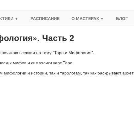
КТИКИ
РАСПИСАНИЕ
О МАСТЕРАХ
БЛОГ
фология». Часть 2
рочитают лекции на тему "Таро и Мифология".
ческих мифов и символики карт Таро.
 мифологии и истории, так и тарологам, так как раскрывают архет