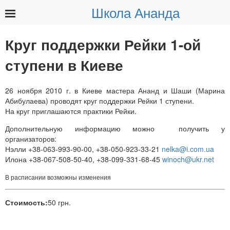
Школа Ананда
Найти:
Круг поддержки Рейки 1-ой
ступени в Киеве
26 ноября 2010 г. в Киеве мастера Ананд и Шаши (Марина
Абибулаева) проводят круг поддержки Рейки 1 ступени.
На круг приглашаются практики Рейки.
Дополнительную информацию можно получить у
организаторов:
Нэлли +38-063-993-90-00, +38-050-923-33-21
nelka@i.com.ua
Илона +38-067-508-50-40, +38-099-331-68-45
winoch@ukr.net
В расписании возможны изменения
Стоимость:
50 грн.