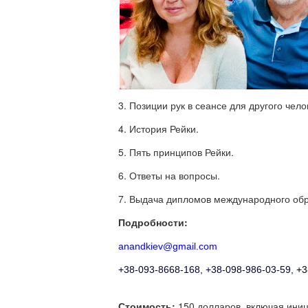
3. Позиции рук в сеансе для другого чело
4. История Рейки.
5. Пять принципов Рейки.
6. Ответы на вопросы.
7. Выдача дипломов международного обр
Подробности:
anandkiev@gmail.com
+38-093-8668-168, +38-098-986-03-59,
+3
Стоимость:
150 долларов, включая иници