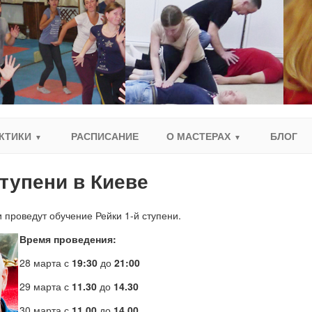
КТИКИ
РАСПИСАНИЕ
О МАСТЕРАХ
БЛОГ
тупени в Киеве
проведут обучение Рейки 1-й ступени.
Время проведения:
28 марта с
19:30
до
21:00
29 марта с
11.30
до
14.30
30 марта с
11.00
до
14.00