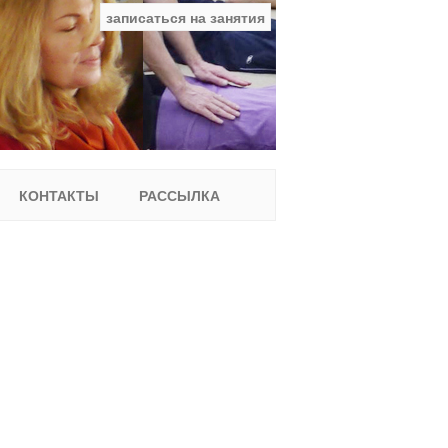
записаться на занятия
facebook
ВКонтакте
YouTube
Instagram
Найти:
КОНТАКТЫ
РАССЫЛКА