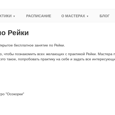
КТИКИ
РАСПИСАНИЕ
О МАСТЕРАХ
БЛОГ
по Рейки
крытое бесплатное занятие по Рейки.
го, чтобы познакомить всех желающих с практикой Рейки. Мастера
 это такое, попробовать практику на себе и задать все интересующ
ро "Осокорки"