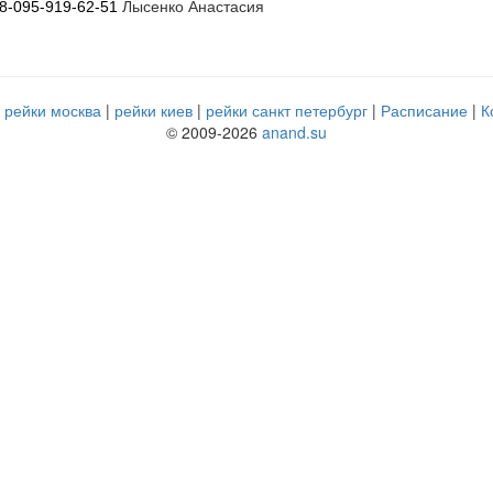
Лысенко Анастасия
8-095-919-62-51
рейки москва
рейки киев
рейки санкт петербург
Расписание
К
© 2009-2026
anand.su