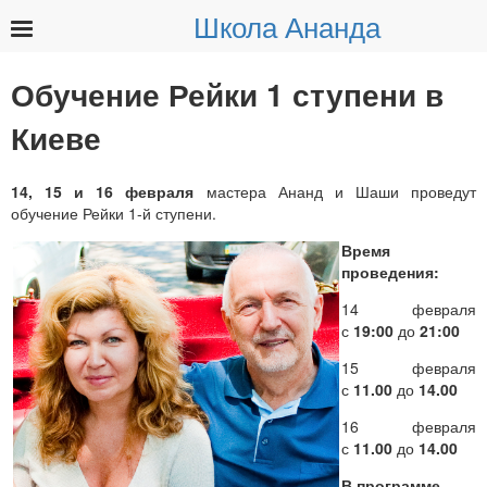
Школа Ананда
Найти:
Обучение Рейки 1 ступени в
Киеве
14, 15 и 16 февраля
мастера Ананд и Шаши проведут
обучение Рейки 1-й ступени.
Время
проведения:
14 февраля
с
19:00
до
21:00
15 февраля
с
11.00
до
14.00
16 февраля
с
11.00
до
14.00
В программе