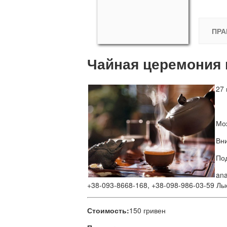
ПРА
Чайная церемония 
27
Мож
Вн
Под
an
+38-093-8668-168, +38-098-986-03-59 Лы
Стоимость:
150 гривен