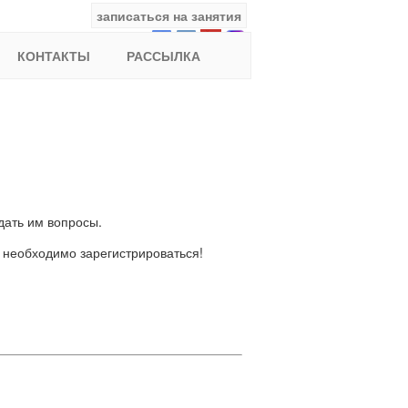
записаться на занятия
facebook
ВКонтакте
YouTube
Instagram
Найти:
КОНТАКТЫ
РАССЫЛКА
дать им вопросы.
 необходимо зарегистрироваться!