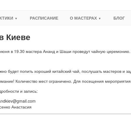
КТИКИ
РАСПИСАНИЕ
О МАСТЕРАХ
БЛОГ
в Киеве
 июня в 19.30 мастера Ананд и Шаши проведут чайную церемонию.
но будет попить хороший китайский чай, послушать мастеров и за
имание! Количество мест ограничено. Для посещения мероприятия
робности и запись:
andkiev@gmail.com
сенко Анастасия