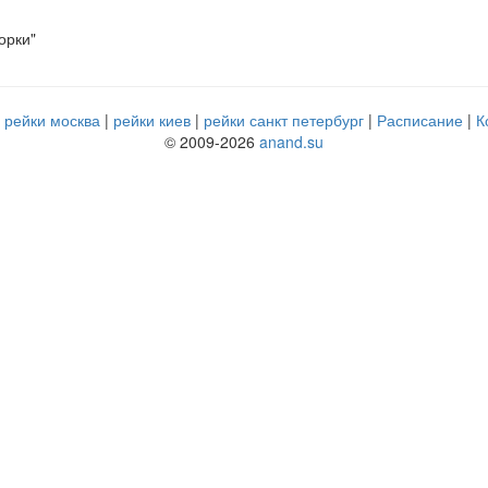
орки"
рейки москва
рейки киев
рейки санкт петербург
Расписание
К
© 2009-2026
anand.su