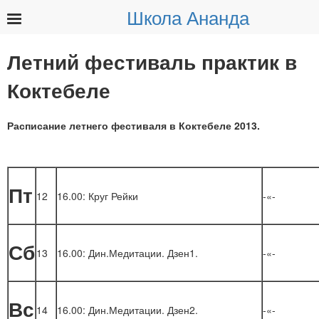
Школа Ананда
Найти:
Летний фестиваль практик в
Коктебеле
Расписание летнего фестиваля в Коктебеле 2013.
Пт
12
16.00: Круг Рейки
-«-
Сб
13
16.00: Дин.Медитации. Дзен1.
-«-
Вс
14
16.00: Дин.Медитации. Дзен2.
-«-