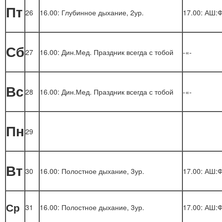
Пт
26
16.00: Глубинное дыхание, 2ур.
17.00: АШ:
Сб
27
16.00: Дин.Мед. Праздник всегда с тобой
-«-
Вс
28
16.00: Дин.Мед. Праздник всегда с тобой
-«-
Пн
29
Вт
30
16.00: Полостное дыхание, 3ур.
17.00: АШ:Ф
Ср
31
16.00: Полостное дыхание, 3ур.
17.00: АШ:Ф