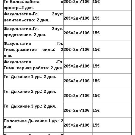
Гл.Волна:работа с
20€=2дн*10€
15€
простр.:2 дня.
Факультатив-Гл. Звук:
20€=2дн*10€
15€
целительство: 2 дня.
Факультатив-Гл. Звук:
20€=2дн*10€
15€
предстояние: 2 дня.
Факультатив -Гл.
Гимн.:развитие силы: 2
20€=2дн*10€
15€
дня.
Факультатив -Гл.
20€=2дн*10€
15€
Гимн.:парная работа: 2 дня.
Гл. Дыхание 1 ур.: 2 дня.
20€=2дн*10€
15€
Гл. Дыхание 2 ур.: 2 дня.
20€=2дн*10€
15€
Гл. Дыхание 3 ур.: 2 дня.
20€=2дн*10€
15€
Полостное Дыхание 1 ур.: 2
20€=2дн*10€
15€
дня.