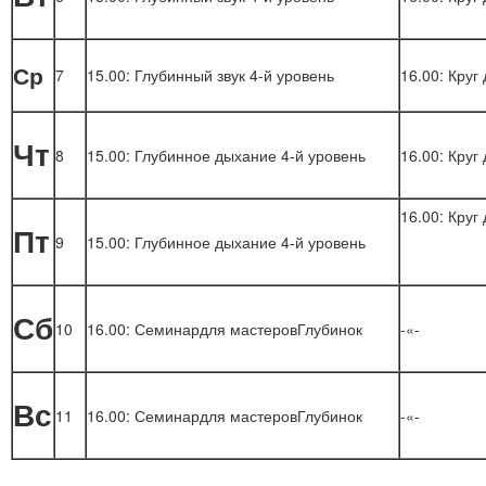
Ср
7
15.00: Глубинный звук 4-й уровень
16.00: Круг
Чт
8
15.00: Глубинное дыхание 4-й уровень
16.00: Круг
16.00: Круг
Пт
9
15.00: Глубинное дыхание 4-й уровень
Сб
10
16.00: Семинардля мастеровГлубинок
-«-
Вс
11
16.00: Семинардля мастеровГлубинок
-«-