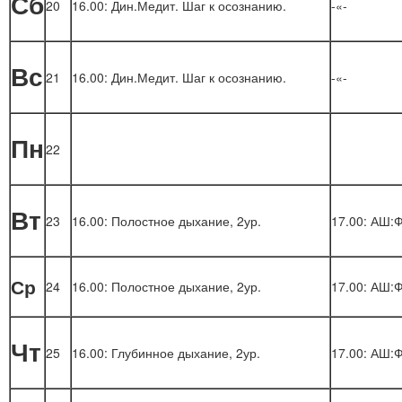
Сб
20
16.00: Дин.Медит. Шаг к осознанию.
-«-
Вс
21
16.00: Дин.Медит. Шаг к осознанию.
-«-
Пн
22
Вт
23
16.00: Полостное дыхание, 2ур.
17.00: АШ:Ф
Ср
24
16.00: Полостное дыхание, 2ур.
17.00: АШ:Ф
Чт
25
16.00: Глубинное дыхание, 2ур.
17.00: АШ: