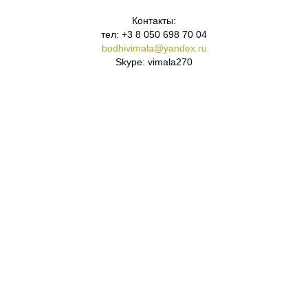
Контакты:
тел: +3 8 050 698 70 04
bodhivimala@yandex.ru
Skype: vimala270