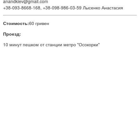
anandkiev@gmail.com
+38-093-8668-168, +38-098-986-03-59 Лысенко Анастасия
Стоимость:
60 гривен
Проезд:
10 минут пешком от станции метро "Осокорки"