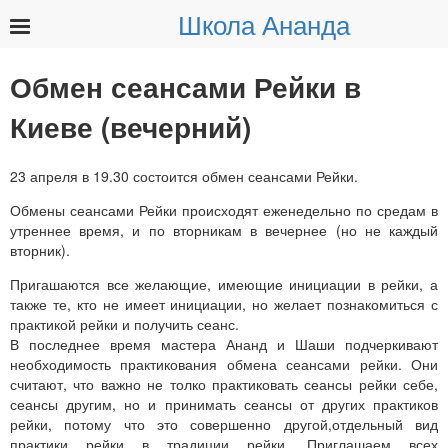
Школа Ананда
Найти:
Обмен сеансами Рейки в
Киеве (вечерний)
23 апреля в 19.30 состоится обмен сеансами Рейки.
Обмены сеансами Рейки происходят еженедельно по средам в
утреннее время, и по вторникам в вечернее (но не каждый
вторник).
Пригашаются все желающие, имеющие инициации в рейки, а
также те, кто не имеет инициации, но желает познакомиться с
практикой рейки и получить сеанс.
В последнее время мастера Ананд и Шаши подчеркивают
необходимость практикования обмена сеансами рейки. Они
считают, что важно не толко практиковать сеансы рейки себе,
сеансы другим, но и принимать сеансы от других практиков
рейки, потому что это совершенно другой,отдельный вид
практики рейки в традиции рейки. Приглашаем всех