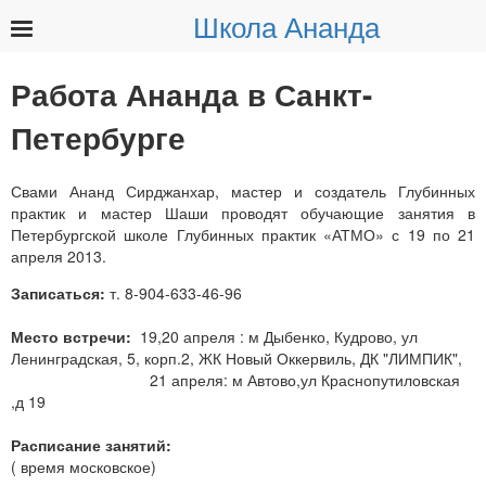
Школа Ананда
Найти:
Работа Ананда в Санкт-
Петербурге
Свами Ананд Сирджанхар, мастер и создатель Глубинных
практик и мастер Шаши проводят обучающие занятия в
Петербургской школе Глубинных практик «АТМО» с 19 по 21
апреля 2013.
Записаться:
т. 8-904-633-46-96
Место встречи:
19,20 апреля : м Дыбенко, Кудрово, ул
Ленинградская, 5, корп.2, ЖК Новый Оккервиль, ДК "ЛИМПИК",
21 апреля: м Автово,ул Краснопутиловская
,д 19
Расписание занятий:
( время московское)