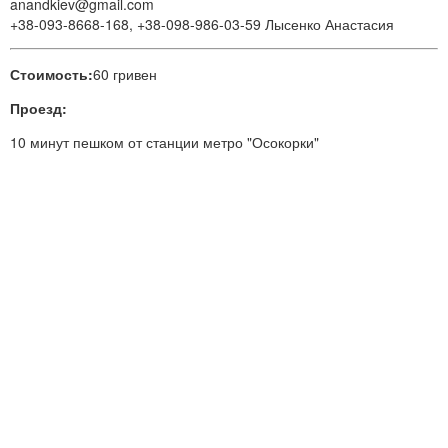
anandkiev@gmail.com
+38-093-8668-168, +38-098-986-03-59 Лысенко Анастасия
Стоимость:
60 гривен
Проезд:
10 минут пешком от станции метро "Осокорки"