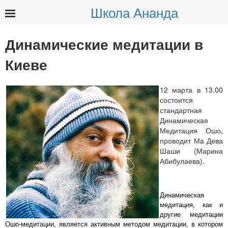
Школа Ананда
Найти:
Динамические медитации в
Киеве
12 марта в 13.00
состоится
стандартная
Динамическая
Медитация Ошо,
проводит Ма Дева
Шаши (Марина
Абибулаева).
Динамическая
медитация, как и
другие медитации
Ошо-медитации, является активным методом медитации, в котором