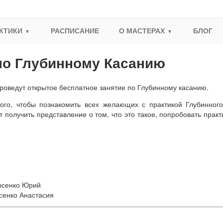
КТИКИ
РАСПИСАНИЕ
О МАСТЕРАХ
БЛОГ
по Глубинному Касанию
роведут открытое бесплатное занятие по Глубинному касанию.
того, чтобы познакомить всех желающих с практикой Глубинног
 получить представление о том, что это такое, попробовать прак
Лысенко Юрий
сенко Анастасия