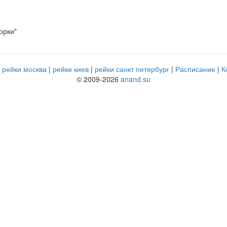
орки"
рейки москва
рейки киев
рейки санкт петербург
Расписание
К
© 2009-2026
anand.su