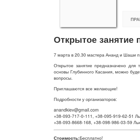
ПРА
Открытое занятие 
7 марта в 20.30 мастера Ананд и Шаши п
Открытое занятие предназначено для 
основы Глубинного Касания, можно будет
вопросы.
Приглашаются все желающие!
Подробности у организаторов:
anandkiev@gmail.com
+38-093-717-0-111, +38-095-919-62-51 
+38-093-8668-168, +38-098-986-03-59 Лы
Стоимость:
Бесплатно!