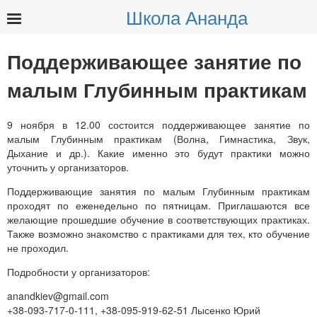
Школа Ананда
Найти:
Поддерживающее занятие по
малым Глубинным практикам
9 ноября в 12.00 состоится поддерживающее занятие по
малым Глубинным практикам (Волна, Гимнастика, Звук,
Дыхание и др.). Какие именно это будут практики можно
уточнить у организаторов.
Поддерживающие занятия по малым Глубинным практикам
проходят по еженедельно по пятницам. Приглашаются все
желающие прошедшие обучение в соответствующих практиках.
Также возможно знакомство с практиками для тех, кто обучение
не проходил.
Подробности у организаторов:
anandkiev@gmail.com
+38-093-717-0-111, +38-095-919-62-51 Лысенко Юрий