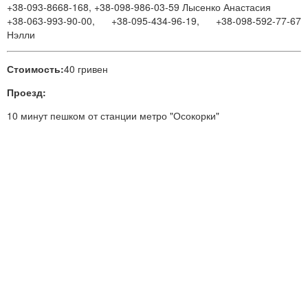
+38-093-8668-168, +38-098-986-03-59 Лысенко Анастасия
+38-063-993-90-00, +38-095-434-96-19, +38-098-592-77-67
Нэлли
Стоимость:
40 гривен
Проезд:
10 минут пешком от станции метро "Осокорки"