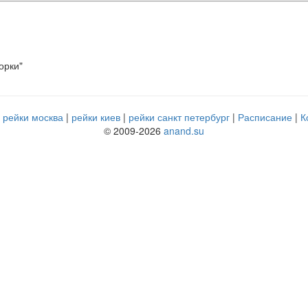
орки"
рейки москва
рейки киев
рейки санкт петербург
Расписание
К
© 2009-2026
anand.su