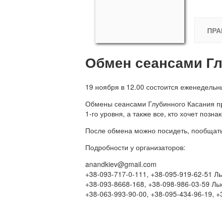
ПРА
Обмен сеансами Гл
19 ноября в 12.00 состоится еженедель
Обмены сеансами Глубинного Касания п
1-го уровня, а также все, кто хочет позна
После обмена можно посидеть, пообщаться
Подробности у организаторов:
anandkiev@gmail.com
+38-093-717-0-111, +38-095-919-62-51 
+38-093-8668-168, +38-098-986-03-59 Лы
+38-063-993-90-00, +38-095-434-96-19, 