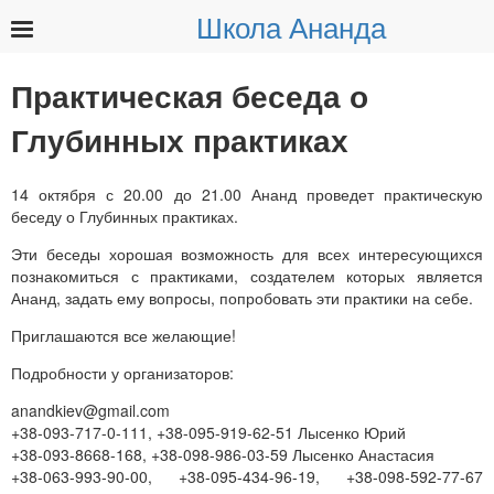
Школа Ананда
Найти:
Практическая беседа о
Глубинных практиках
14 октября с 20.00 до 21.00 Ананд проведет практическую
беседу о Глубинных практиках.
Эти беседы хорошая возможность для всех интересующихся
познакомиться с практиками, создателем которых является
Ананд, задать ему вопросы, попробовать эти практики на себе.
Приглашаются все желающие!
Подробности у организаторов:
anandkiev@gmail.com
+38-093-717-0-111, +38-095-919-62-51 Лысенко Юрий
+38-093-8668-168, +38-098-986-03-59 Лысенко Анастасия
+38-063-993-90-00, +38-095-434-96-19, +38-098-592-77-67