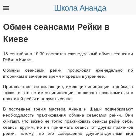
Школа Ананда
Найти:
Обмен сеансами Рейки в
Киеве
18 сентября в 19.30 состоится еженедельный обмен сеансами
Рейки в Киеве.
Обмены сеансами рейки происходят еженедельно по
вторникам в вечернее время и средам в утреннее.
Пригашаются все желающие, имеющие инициации в рейки, а
также те, кто не имеет инициации, но желает познакомиться с
практикой рейки и получить сеанс.
В последнее время мастера Ананд и Шаши подчеркивают
необходимость практикования обмена сеансами рейки. Они
считают, что важно не толко практиковать сеансы рейки себе,
сеансы другим, но ни принимать сеансы от других практиков
рейки, потому что это совершенно другой,отдельный вид