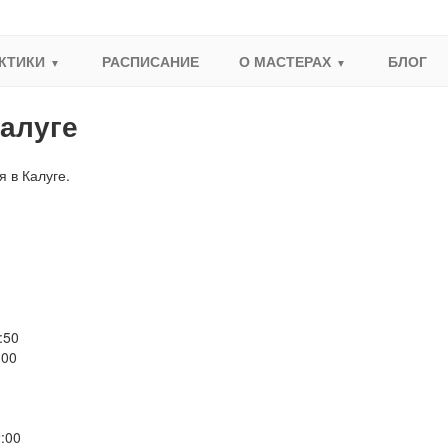
КТИКИ
РАСПИСАНИЕ
О МАСТЕРАХ
БЛОГ
Калуге
 в Калуге.
50
:00
:00