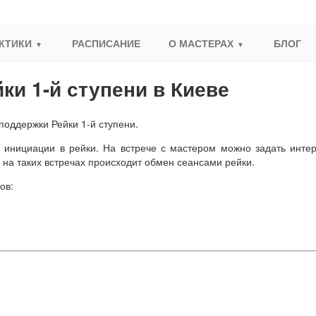
КТИКИ
РАСПИСАНИЕ
О МАСТЕРАХ
БЛОГ
ки 1-й ступени в Киеве
поддержки Рейки 1-й ступени.
нициации в рейки. На встрече с мастером можно задать интер
о на таких встречах происходит обмен сеансами рейки.
ов: