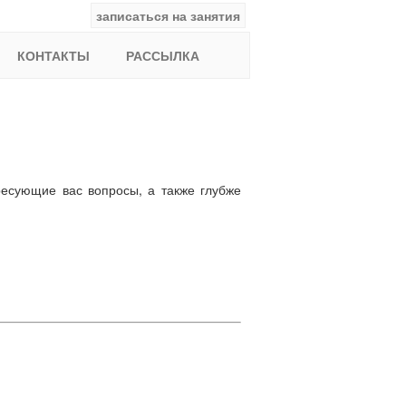
записаться на занятия
facebook
ВКонтакте
YouTube
Instagram
Найти:
КОНТАКТЫ
РАССЫЛКА
есующие вас вопросы, а также глубже