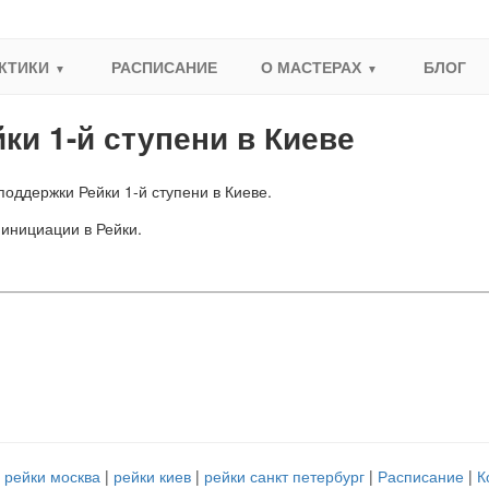
КТИКИ
РАСПИСАНИЕ
О МАСТЕРАХ
БЛОГ
ки 1-й ступени в Киеве
поддержки Рейки 1-й ступени в Киеве.
нициации в Рейки.
рейки москва
рейки киев
рейки санкт петербург
Расписание
К