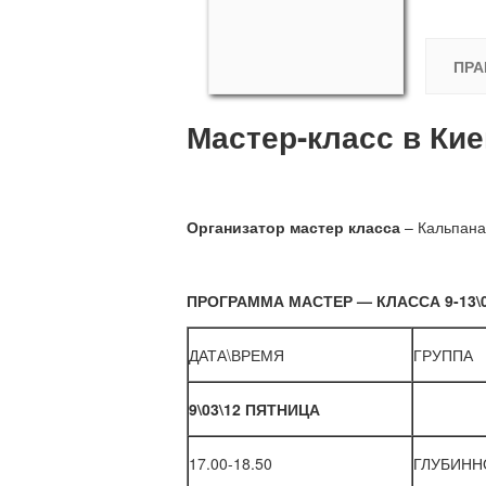
ПРА
Мастер-класс в Ки
Организатор мастер класса
– Кальпана
ПРОГРАММА МАСТЕР — КЛАССА 9-13\0
ДАТА\ВРЕМЯ
ГРУППА
9\03\12 ПЯТНИЦА
17.00-18.50
ГЛУБИННО