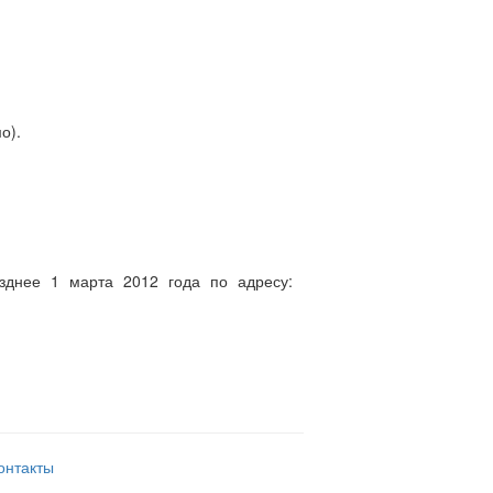
о).
озднее 1 марта 2012 года по адресу:
онтакты