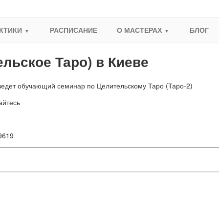
КТИКИ
РАСПИСАНИЕ
О МАСТЕРАХ
БЛОГ
ельское Таро) в Киеве
оведет обучающий семинар по Целительскому Таро (Таро-2)
айтесь
9619