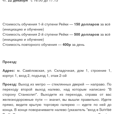
Стоимость обучения 1-й ступени Рейки —
150 долларов
за всё
(инициацию и обучение)
Стоимость обучения 2-й ступени Рейки —
500 долларов
за всё
(инициацию и обучение)
Стоимость повторного обучения —
400р
за день
Проезд:
Адрес:
м. Савёловская, ул. Складочная, дом 1, строение 1,
корпус 1, вход 2, подъезд 1, этаж 2-ой
Проезд:
Выход из метро — стеклянных дверей — направо. По
переходу второй выход налево, над которым написано "В
сторону Станколит". Выходите из перехода, справа от вас
железнодорожные пути — значит, вы вышли правильно. Идете
прямо, видите крытую торговую галерею — идете по ней до
конца. В конце поворачиваете налево (указатель "вход в Sunrise