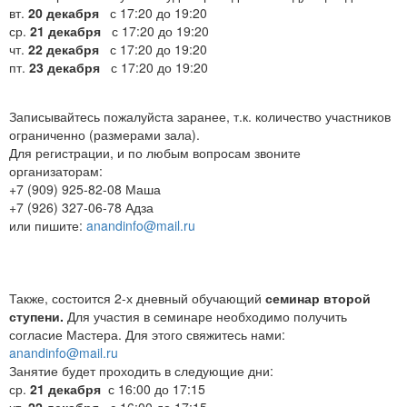
вт.
20 декабря
с 17:20 до 19:20
ср.
21 декабря
с 17:20 до 19:20
чт.
22 декабря
с 17:20 до 19:20
пт.
23 декабря
с 17:20 до 19:20
Записывайтесь пожалуйста заранее, т.к. количество участников
ограниченно (размерами зала).
Для регистрации, и по любым вопросам звоните
организаторам:
+7 (909) 925-82-08 Маша
+7 (926) 327-06-78 Адза
или пишите:
anandinfo@mail.ru
Также, состоится 2-х дневный обучающий
семинар второй
ступени.
Для участия в семинаре необходимо получить
согласие Мастера. Для этого свяжитесь нами:
anandinfo@mail.ru
Занятие будет проходить в следующие дни:
ср.
21 декабря
с 16:00 до 17:15
чт.
22 декабря
с 16:00 до 17:15