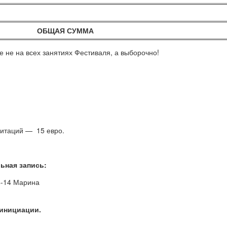
ОБЩАЯ СУММА
е не на всех занятиях Фестиваля, а выборочно!
итаций — 15 евро.
ьная запись:
4-14 Марина
инициации.