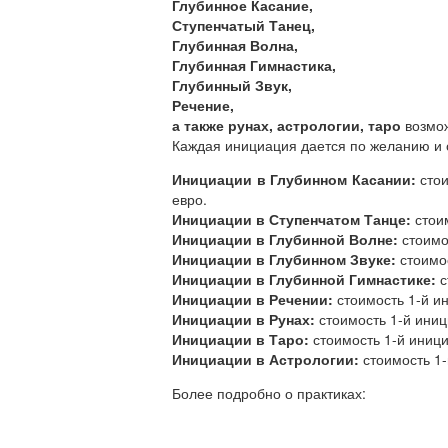
Глубинное Касание,
Ступенчатый Танец,
Глубинная Волна,
Глубинная Гимнастика,
Глубинный Звук,
Речение,
а также рунах, астрологии, таро
возмож
Каждая инициация дается по желанию и 
Инициации в Глубинном Касании:
стои
евро.
Инициации в Ступенчатом Танце:
стои
Инициации в Глубинной Волне:
стоимо
Инициации в Глубинном Звуке:
стоимо
Инициации в Глубинной Гимнастике:
с
Инициации в Речении:
стоимость 1-й и
Инициации в Рунах:
стоимость 1-й иниц
Инициации в Таро:
стоимость 1-й иници
Инициации в Астрологии:
стоимость 1-
Более подробно о практиках: