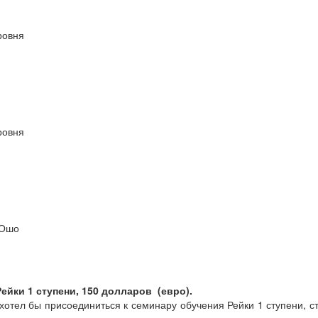
ровня
ровня
 Ошо
Рейки 1 ступени, 150 долларов (евро).
 хотел бы присоединиться к семинару обучения Рейки 1 ступени, 