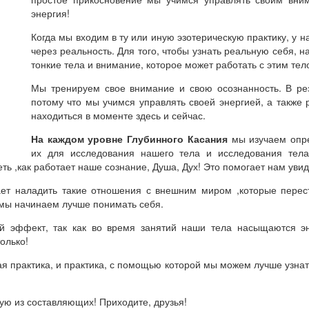
энергия!
Когда мы входим в ту или иную эзотерическую практику, у н
через реальность. Для того, чтобы узнать реальную себя, н
тонкие тела и внимание, которое может работать с этим тел
Мы тренируем свое внимание и свою осознанность. В рез
потому что мы учимся управлять своей энергией, а также
находиться в моменте здесь и сейчас.
На каждом уровне Глубинного Касания
мы изучаем опр
их для исследования нашего тела и исследования тел
ь ,как работает наше сознание, Душа, Дух! Это помогает нам увид
ает наладить такие отношения с внешним миром ,которые перес
, мы начинаем лучше понимать себя.
 эффект, так как во время занятий наши тела насыщаются эн
олько!
я практика, и практика, с помощью которой мы можем лучше узнат
ую из составляющих! Приходите, друзья!