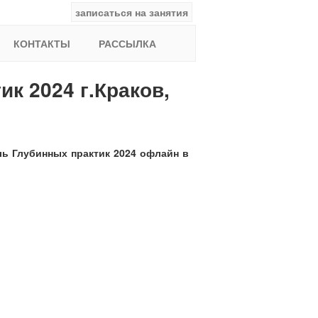
записаться на занятия
facebook
ВКонтакте
YouTube
Instagram
Найти:
КОНТАКТЫ
РАССЫЛКА
к 2024 г.Краков,
ь Глубинных практик 2024 офлайн в