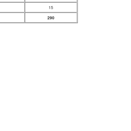
15
290