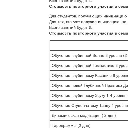
Всего занятий будет 4.
Стоимость повторного участия в семи
Для студентов, получающих
инициацию
Для тех, кто уже получил инициацию, но
Всего занятий будет
3
.
Стоимость повторного участия в семи
Обучение Глубинной Волне 3 уровня (2
Обучение Глубинной Гимнастике 3 уровн
Обучение Глубинному Касанию 8 уровня
Обучение новой Глубинной Практике Ди
Обучение Глубинному Звуку 1-4 уровня 
Обучение Ступенчатому Танцу 4 уровня 
Динамическая медитация ( 2 дня)
Тародраммы (2 дня)