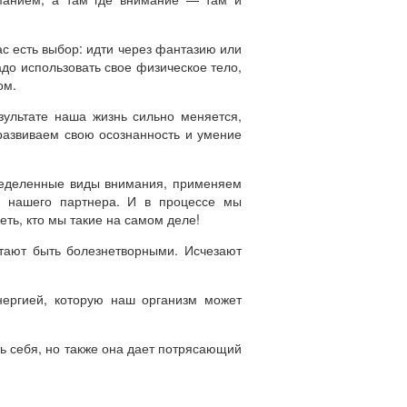
ас есть выбор: идти через фантазию или
адо использовать свое физическое тело,
ом.
ультате наша жизнь сильно меняется,
 развиваем свою осознанность и умение
еделенные виды внимания, применяем
а нашего партнера. И в процессе мы
еть, кто мы такие на самом деле!
тают быть болезнетворными. Исчезают
ергией, которую наш организм может
ь себя, но также она дает потрясающий