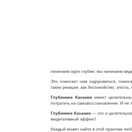
начинаем идти глубже: мы начинаем видет
Это помогает нам оздоровиться, помог
такие реакции ,как беспокойство, злость
Глубинное Касание
имеет целительный
потратить на самовосстановление. И не т
Глубинное Касание
— это и целительска
медитативный эффект!
Каждый может найти в этой практике люб