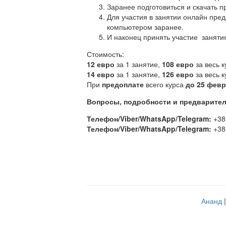
Заранее подготовиться и скачать 
Для участия в занятии онлайн пре
компьютером заранее.
И наконец принять участие заняти
Стоимость:
12 евро
за 1 занятие,
108 евро
за весь к
14 евро
за 1 занятие,
126 евро
за весь 
При
предоплате
всего курса
до 25 фев
Вопросы, подробности и предварител
Телефон/Viber/WhatsApp/Telegram:
+38
Телефон/Viber/WhatsApp/Telegram:
+38
Ананд