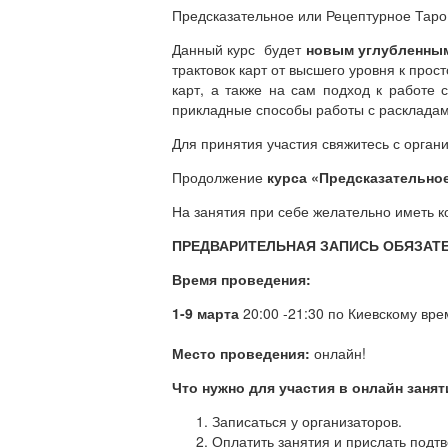
Предсказательное или Рецептурное Таро
Данный курс будет
новым углубленным
трактовок карт от высшего уровня к прост
карт, а также на сам подход к работе 
прикладные способы работы с раскладам
Для принятия участия свяжитесь с орган
Продолжение
курса «Предсказательное
На занятия при себе желательно иметь к
ПРЕДВАРИТЕЛЬНАЯ ЗАПИСЬ ОБЯЗАТ
Время проведения:
1-9 марта
20:00 -21:30 по Киевскому вр
Место проведения:
онлайн!
Что нужно для участия в онлайн заня
Записаться у организаторов.
Оплатить занятия и прислать подт