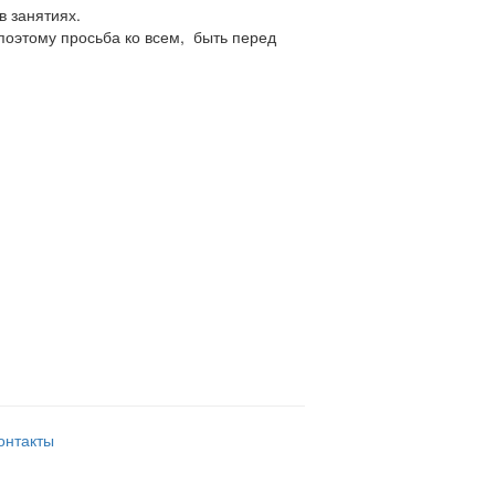
в занятиях.
поэтому просьба ко всем, быть перед
онтакты