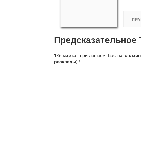
ПРА
Предсказательное Т
1-9 марта
приглашаем Вас на
онлайн
расклады)
!