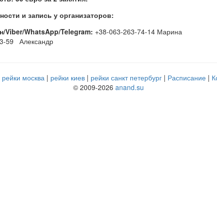
ости и запись у организаторов:
/Viber/WhatsApp/Telegram:
+38-063-263-74-14 Марина
53-59 Александр
рейки москва
рейки киев
рейки санкт петербург
Расписание
К
© 2009-2026
anand.su