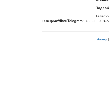
Подробн
Телефон
Телефон/Viber/Telegram:
+38-093-194-
Ананд