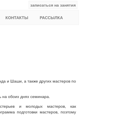
записаться на занятия
facebook
ВКонтакте
YouTube
Instagram
Найти:
КОНТАКТЫ
РАССЫЛКА
а и Шаши, а также других мастеров по
 на обоих днях семинара.
астерьев и молодых мастеров, как
грамма подготовки мастеров, поэтому