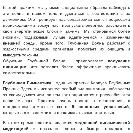
В этой практике мы учимся специальным образом наблюдать
эти волны в нашем теле и двигаться в соответствии с их
движением. Это тренирует нас сонастраиваться с процессами
происходящими вокруг нас, пропускать энергию, расслаблять
свои энергетические блоки и зажимы. Мы становимся более
гибкими, подвижными, лучше адаптируемся к изменениям
внешней среды. Кроме того, Глубинная Волна работает с
жидкостными средами организма, помогает их очищать и
выводить токсины.
Обучение Глубинной Волне предполагает
получение
инициации
, что позволит более эффективно практиковать
самостоятельно.
Глубинная Гимнастика
одна из практик Корпуса Глубинных
Практик. Здесь мы используя особый вид внимания, наблюдаем
за своим движением, за тем как напрягаются и расслабляются
наши мышцы. Практика очень проста в исполнении, в
стандартном комплексе всего
9 основных упражнений
,
которые легко запомнить и практиковать самостоятельно.
В то же время практика является
медленной динамической
медитацией
и позволяет легко и быстро попадать в