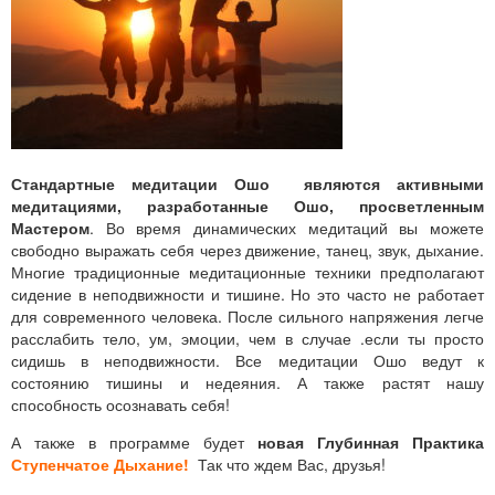
Стандартные медитации Ошо
являются активными
медитациями, разработанные Ошо, просветленным
Мастером
. Во время динамических медитаций вы можете
свободно выражать себя через движение, танец, звук, дыхание.
Многие традиционные медитационные техники предполагают
сидение в неподвижности и тишине. Но это часто не работает
для современного человека. После сильного напряжения легче
расслабить тело, ум, эмоции, чем в случае .если ты просто
сидишь в неподвижности. Все медитации Ошо ведут к
состоянию тишины и недеяния. А также растят нашу
способность осознавать себя!
А также в программе будет
новая Глубинная Практика
Ступенчатое Дыхание!
Так что ждем Вас, друзья!