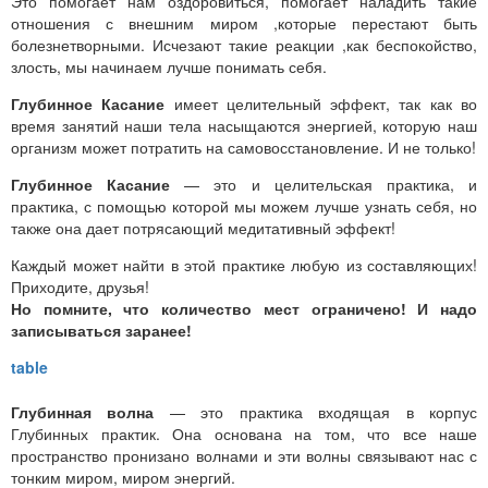
Это помогает нам оздоровиться, помогает наладить такие
отношения с внешним миром ,которые перестают быть
болезнетворными. Исчезают такие реакции ,как беспокойство,
злость, мы начинаем лучше понимать себя.
Глубинное Касание
имеет целительный эффект, так как во
время занятий наши тела насыщаются энергией, которую наш
организм может потратить на самовосстановление. И не только!
Глубинное Касание
— это и целительская практика, и
практика, с помощью которой мы можем лучше узнать себя, но
также она дает потрясающий медитативный эффект!
Каждый может найти в этой практике любую из составляющих!
Приходите, друзья!
Но помните, что количество мест ограничено! И надо
записываться заранее!
Глубинная волна
— это практика входящая в корпус
Глубинных практик. Она основана на том, что все наше
пространство пронизано волнами и эти волны связывают нас с
тонким миром, миром энергий.