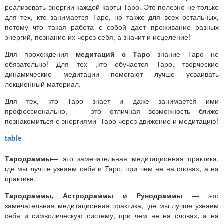
реализовать энергии каждой карты Таро. Это полезно не только
для тех, кто занимается Таро, но также для всех остальных,
потому что такая работа с собой дает проживание разных
энергий, познание их через себя, а значит и исцеление!
Для прохождения
медитаций с Таро
знание Таро не
обязательно! Для тех ,кто обучается Таро, творческие
динамические медитации помогают лучше усваивать
лекционный материал.
Для тех, кто Таро знает и даже занимается ими
профессионально, — это отличная возможность ближе
познакомиться с энергиями Таро через движение и медитацию!
Тародраммы
— это замечательная медитационная практика,
где мы лучше узнаем себя и Таро, при чем не на словах, а на
практике.
Тародраммы, Астродраммы и Рунодраммы
— это
замечательная медитационная практика, где мы лучше узнаем
себя и символическую систему, при чем не на словах, а на