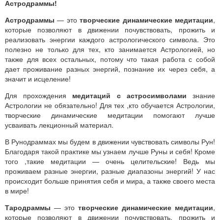
Астродраммы!
Астродраммы
— это
творческие динамические медитации
,
которые позволяют в движении почувствовать, прожить и
реализовать энергии каждого астрологического символа. Это
полезно не только для тех, кто занимается Астрологией, но
также для всех остальных, потому что такая работа с собой
дает проживание разных энергий, познание их через себя, а
значит и исцеление!
Для прохождения
медитаций с астросимволами
знание
Астрологии не обязательно! Для тех ,кто обучается Астрологии,
творческие динамические медитации помогают лучше
усваивать лекционный материал.
В Рунодраммах мы будем в движении чувствовать символы Рун!
Благодаря такой практике мы узнаем лучше Руны и себя! Кроме
того ,такие медитации — очень целительские! Ведь мы
проживаем разные энергии, разные диапазоны энергий! У нас
происходит больше принятия себя и мира, а также своего места
в мире!
Тародраммы
— это
творческие динамические медитации
,
которые позволяют в движении почувствовать, прожить и