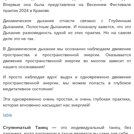
Впервые она была представлена на Весеннем Фестивале
практик 2024 в Кракове.
Динамическое дыхание отчасти связано с Глубинным
Дыханием, Полостным Дыханием. И поначалу кажется, что это
Дыхание разновидность одной из этих практик. Но на самом
деле это не так.
В Динамическом дыхании мы осознанно наблюдаем движение
пространства и пространственной энергии. Оказывается
движение пространственной энергии во многом зависит от
нашего осознавания!
И просто наблюдая вдох/ выдох и одновременно движение
пространственной энергии, мы можем попасть в глубокое
медитативное состояние!
Эта одновременно очень простая, и очень глубокая практика,
которая мгновенно насыщает нас энергией!
Ступенчатый Танец —
это индивидуальный танец без
партнера ,когда партнером в танце является вы сами для себя.