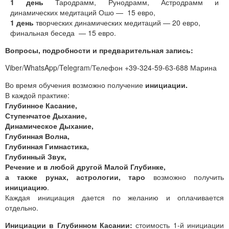
1 день
Тародрамм, Рунодрамм, Астродрамм и
динамических медитаций Ошо — 15 евро,
1 день
творческих динамических медитаций — 20 евро,
финальная беседа — 15 евро.
Вопросы, подробности и предварительная запись:
Viber/WhatsApp/Telegram/Телефон +39-324-59-63-688 Марина
Во время обучения возможно получение
инициации.
В каждой практике:
Глубинное Касание,
Ступенчатое Дыхание,
Динамическое Дыхание,
Глубинная Волна,
Глубинная Гимнастика,
Глубинный Звук,
Речение и в любой другой Малой Глубинке,
а также рунах, астрологии, таро
возможно получить
инициацию
.
Каждая инициация дается по желанию и оплачивается
отдельно.
Инициации в Глубинном Касании:
стоимость 1-й инициации