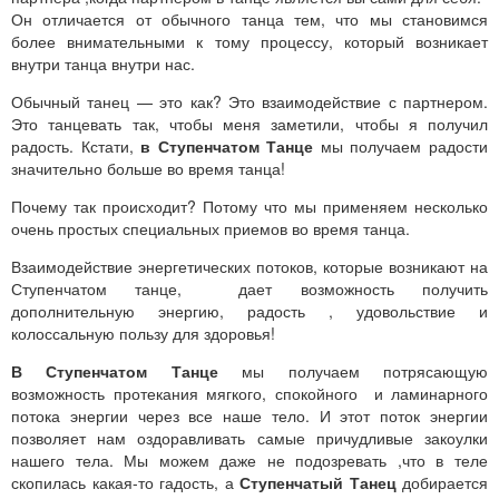
Он отличается от обычного танца тем, что мы становимся
более внимательными к тому процессу, который возникает
внутри танца внутри нас.
Обычный танец — это как? Это взаимодействие с партнером.
Это танцевать так, чтобы меня заметили, чтобы я получил
радость. Кстати,
в Ступенчатом Танце
мы получаем радости
значительно больше во время танца!
Почему так происходит? Потому что мы применяем несколько
очень простых специальных приемов во время танца.
Взаимодействие энергетических потоков, которые возникают на
Ступенчатом танце, дает возможность получить
дополнительную энергию, радость , удовольствие и
колоссальную пользу для здоровья!
В Ступенчатом Танце
мы получаем потрясающую
возможность протекания мягкого, спокойного и ламинарного
потока энергии через все наше тело. И этот поток энергии
позволяет нам оздоравливать самые причудливые закоулки
нашего тела. Мы можем даже не подозревать ,что в теле
скопилась какая-то гадость, а
Ступенчатый Танец
добирается