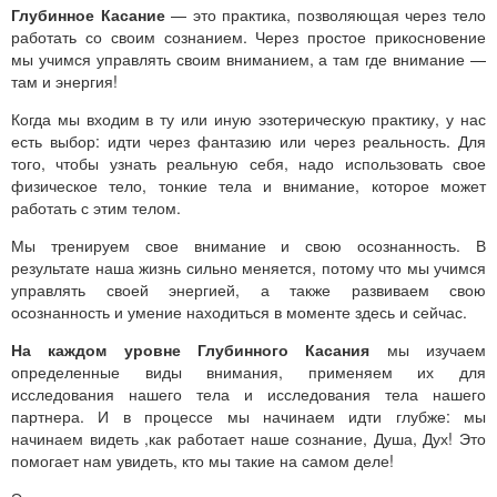
Глубинное Касание
— это практика, позволяющая через тело
работать со своим сознанием. Через простое прикосновение
мы учимся управлять своим вниманием, а там где внимание —
там и энергия!
Когда мы входим в ту или иную эзотерическую практику, у нас
есть выбор: идти через фантазию или через реальность. Для
того, чтобы узнать реальную себя, надо использовать свое
физическое тело, тонкие тела и внимание, которое может
работать с этим телом.
Мы тренируем свое внимание и свою осознанность. В
результате наша жизнь сильно меняется, потому что мы учимся
управлять своей энергией, а также развиваем свою
осознанность и умение находиться в моменте здесь и сейчас.
На каждом уровне Глубинного Касания
мы изучаем
определенные виды внимания, применяем их для
исследования нашего тела и исследования тела нашего
партнера. И в процессе мы начинаем идти глубже: мы
начинаем видеть ,как работает наше сознание, Душа, Дух! Это
помогает нам увидеть, кто мы такие на самом деле!