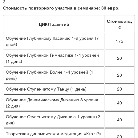
3.
Стоимость повторного участия в семинаре: 30 евро.
Стоимость,
ЦИКЛ занятий
€
Обучение Глубинному Касанию 1-9 уровня (7
175
дней)
Обучение Глубинной Гимнастике 1-4 уровней
20
(1 день)
Обучение Глубинной Волне 1-4 уровней (1
20
день)
Обучение Ступенчатому Танцу (1 день)
20
Обучение Динамическому Дыханию 3 уровня
40
(2 дня)
Обучение Ступенчатому Дыханию 1 уровня (2
40
дня)
Творческая динамическая медитация «Кто я?»
20