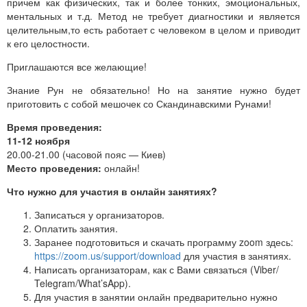
причем как физических, так и более тонких, эмоциональных,
ментальных и т.д. Метод не требует диагностики и является
целительным,то есть работает с человеком в целом и приводит
к его целостности.
Приглашаются все желающие!
Знание Рун не обязательно! Но на занятие нужно будет
приготовить с собой мешочек со Скандинавскими Рунами!
Время проведения:
11-12 ноября
20.00-21.00 (часовой пояс — Киев)
Место проведения:
онлайн!
Что нужно для участия в онлайн занятиях?
Записаться у организаторов.
Оплатить занятия.
Заранее подготовиться и скачать программу zoom здесь:
https://zoom.us/support/download
для участия в занятиях.
Написать организаторам, как с Вами связаться (Viber/
Telegram/What’sApp).
Для участия в занятии онлайн предварительно нужно