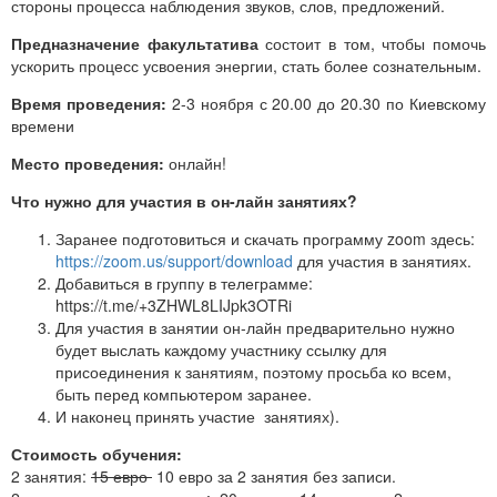
стороны процесса наблюдения звуков, слов, предложений.
Предназначение факультатива
состоит в том, чтобы помочь
ускорить процесс усвоения энергии, стать более сознательным.
Время проведения:
2-3 ноября с 20.00 до 20.30 по Киевскому
времени
Место проведения:
онлайн!
Что нужно для участия в он-лайн занятиях?
Заранее подготовиться и скачать программу zoom здесь:
https://zoom.us/support/download
для участия в занятиях.
Добавиться в группу в телеграмме:
https://t.me/+3ZHWL8LIJpk3OTRi
Для участия в занятии он-лайн предварительно нужно
будет выслать каждому участнику ссылку для
присоединения к занятиям, поэтому просьба ко всем,
быть перед компьютером заранее.
И наконец принять участие занятиях).
Стоимость обучения:
2 занятия:
15 евро
10 евро за 2 занятия без записи.