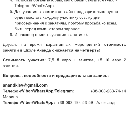
Telegram/What’sApp).
Для участия в занятии он-лайн предварительно нужно
будет выслать каждому участнику ссылку для
присоединения к занятиям, поэтому просьба ко всем,
быть перед компьютером заранее.
И наконец принять участие занятиях).
Друзья, на время карантинных мероприятий
стоимость
занятий
в Школе Ананда
снижается на четверть!
Стоимость участия:
7,5
5
евро 1 занятие,
15
10
евро 2
занятия.
Вопросы, подробности и предварительная запись:
anandkiev@gmail.com
Телефон/Viber/WhatsApp/Telegram:
+38-063-263-74-14
Марина
Телефон/Viber/WhatsApp:
+38-093-194-53-59 Александр