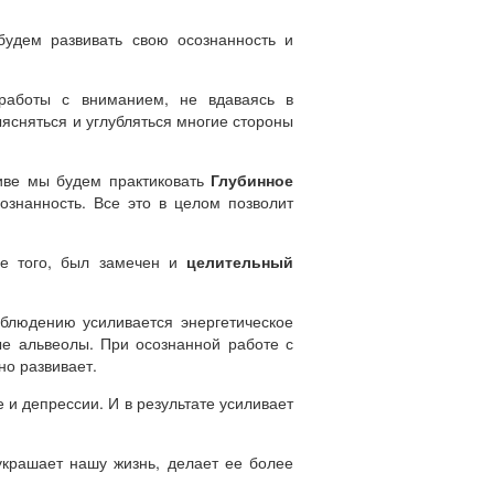
удем развивать свою осознанность и
аботы с вниманием, не вдаваясь в
ясняться и углубляться многие стороны
тиве мы будем практиковать
Глубинное
знанность. Все это в целом позволит
ме того, был замечен и
целительный
блюдению усиливается энергетическое
ные альвеолы. При осознанной работе с
но развивает.
 и депрессии. И в результате усиливает
крашает нашу жизнь, делает ее более