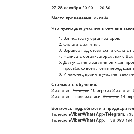
27-28 декабря
20.00 — 20.30
Место проведения:
онлайн!
Что нужно для участия в он-лайн заня
Записаться у организаторов.
Оплатить занятия.
Заранее подготовиться и скачать 
Написать организаторам, как с Вами
Для участия в занятии он-лайн пре
просьба ко всем, быть перед комп
И наконец принять участие занятия
Стоимость обучения:
2 занятия:
15 евро
10 евро за 2 занятия 
2 занятия + видеозаписи:
20 евро
14 евро
Вопросы, подробности и предварител
Телефон/Viber/WhatsApp/Telegram:
+38
Телефон/Viber/WhatsApp:
+38-093-194