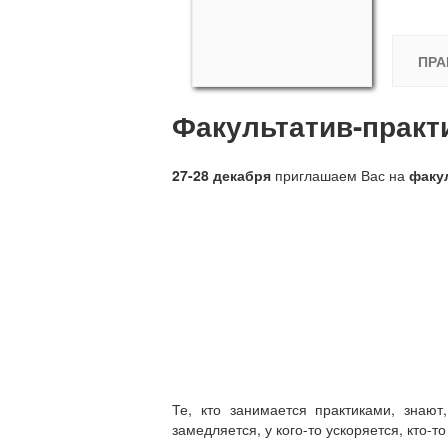
ПРА
Факультатив-практ
27-28 декабря
приглашаем Вас на
факу
Те, кто занимается практиками, знают
замедляется, у кого-то ускоряется, кто-