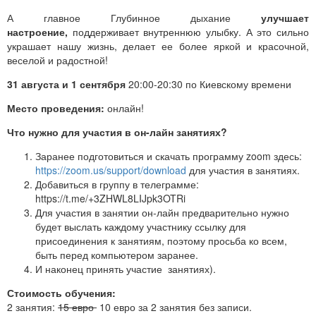
А главное Глубинное дыхание
улучшает
настроение,
поддерживает внутреннюю улыбку. А это сильно
украшает нашу жизнь, делает ее более яркой и красочной,
веселой и радостной!
31 августа и 1 сентября
20:00-20:30 по Киевскому времени
Место проведения:
онлайн!
Что нужно для участия в он-лайн занятиях?
Заранее подготовиться и скачать программу zoom здесь:
https://zoom.us/support/download
для участия в занятиях.
Добавиться в группу в телеграмме:
https://t.me/+3ZHWL8LIJpk3OTRi
Для участия в занятии он-лайн предварительно нужно
будет выслать каждому участнику ссылку для
присоединения к занятиям, поэтому просьба ко всем,
быть перед компьютером заранее.
И наконец принять участие занятиях).
Стоимость обучения:
2 занятия:
15 евро
10 евро за 2 занятия без записи.