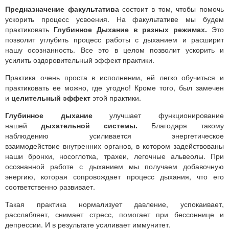
Предназначение факультатива
состоит в том, чтобы помочь
ускорить процесс усвоения. На факультативе мы будем
практиковать
Глубинное Дыхание в разных режимах.
Это
позволит углубить процесс работы с дыханием и расширит
нашу осознанность. Все это в целом позволит ускорить и
усилить оздоровительный эффект практики.
Практика очень проста в исполнении, ей легко обучиться и
практиковать ее можно, где угодно! Кроме того, был замечен
и
целительный эффект
этой практики.
Глубинное дыхание
улучшает функционирование
нашей
дыхательной системы.
Благодаря такому
наблюдению усиливается энергетическое
взаимодействие внутренних органов, в котором задействованы
наши бронхи, носоглотка, трахеи, легочные альвеолы. При
осознанной работе с дыханием мы получаем добавочную
энергию, которая сопровождает процесс дыхания, что его
соответственно развивает.
Такая практика нормализует давление, успокаивает,
расслабляет, снимает стресс, помогает при бессоннице и
депрессии. И в результате усиливает иммунитет.