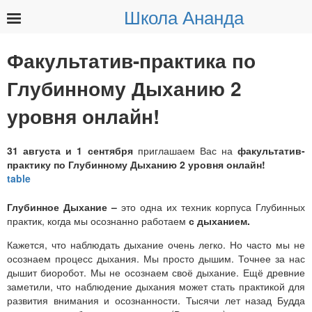
Школа Ананда
Найти:
Факультатив-практика по
Глубинному Дыханию 2
уровня онлайн!
31 августа и 1 сентября
приглашаем Вас на
факультатив-
практику по Глубинному Дыханию 2 уровня онлайн!
Глубинное Дыхание –
это одна их техник корпуса Глубинных
практик, когда мы
осознанно
работаем
с дыханием.
Кажется, что наблюдать дыхание очень легко. Но часто мы не
осознаем процесс дыхания. Мы просто дышим. Точнее за нас
дышит биоробот. Мы не осознаем своё дыхание. Ещё древние
заметили, что наблюдение дыхания может стать практикой для
развития внимания и осознанности. Тысячи лет назад Будда