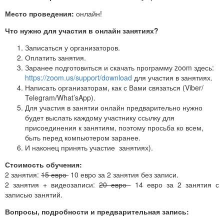
Место проведения:
онлайн!
Что нужно для участия в онлайн занятиях?
Записаться у организаторов.
Оплатить занятия.
Заранее подготовиться и скачать программу zoom здесь:
https://zoom.us/support/download
для участия в занятиях.
Написать организаторам, как с Вами связаться (Viber/
Telegram/What’sApp).
Для участия в занятии онлайн предварительно нужно
будет выслать каждому участнику ссылку для
присоединения к занятиям, поэтому просьба ко всем,
быть перед компьютером заранее.
И наконец принять участие занятиях).
Стоимость обучения:
2 занятия:
15 евро
10 евро за 2 занятия без записи.
2 занятия + видеозаписи:
20 евро
14 евро за 2 занятия с
записью занятий.
Вопросы, подробности и предварительная запись: