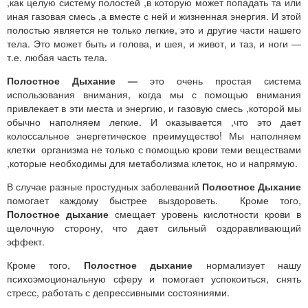
,как целую систему полостей ,в которую может попадать та или
иная газовая смесь ,а вместе с ней и жизненная энергия. И этой
полостью является не только легкие, это и другие части нашего
тела. Это может быть и голова, и шея, и живот, и таз, и ноги —
т.е. любая часть тела.
Полостное Дыхание —
это очень простая система
использования внимания, когда мы с помощью внимания
привлекает в эти места и энергию, и газовую смесь ,которой мы
обычно наполняем легкие. И оказывается ,что это дает
колоссальное энергетическое преимущество! Мы наполняем
клетки организма не только с помощью крови теми веществами
,которые необходимы для метаболизма клеток, но и напрямую.
В случае разные простудных заболеваний
Полостное Дыхание
помогает каждому быстрее выздороветь. Кроме того,
Полостное дыхание
смещает уровень кислотности крови в
щелочную сторону, что дает сильный оздоравливающий
эффект.
Кроме того,
Полостное дыхание
нормализует нашу
психоэмоциональную сферу и помогает успокоиться, снять
стресс, работать с депрессивными состояниями.