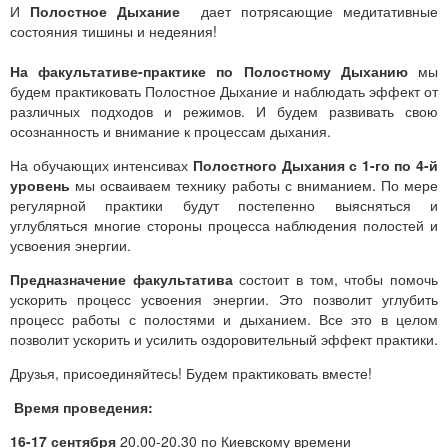
И
Полостное Дыхание
дает потрясающие медитативные
состояния тишины и недеяния!
На факультативе-практике по Полостному Дыханию
мы
будем практиковать Полостное Дыхание и наблюдать эффект от
различных подходов и режимов. И будем развивать свою
осознанность и внимание к процессам дыхания.
На обучающих интенсивах
Полостного Дыхания с 1-го по 4-й
уровень
мы осваиваем технику работы с вниманием. По мере
регулярной практики будут постепенно выясняться и
углубляться многие стороны процесса наблюдения полостей и
усвоения энергии.
Предназначение факультатива
состоит в том, чтобы помочь
ускорить процесс усвоения энергии. Это позволит углубить
процесс работы с полостями и дыханием. Все это в целом
позволит ускорить и усилить оздоровительный эффект практики.
Друзья, присоединяйтесь! Будем практиковать вместе!
Время проведения:
16-17 сентября
20.00-20.30 по Киевскому времени