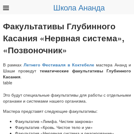
Школа Ананда
Найти:
Факультативы Глубинного
Касания «Нервная система»,
«Позвоночник»
В рамках
Летнего Фестиваля в Коктебеле
мастера Ананд и
Шаши проведут
тематические факультативы Глубинного
Касания
.
Это будут специальные факультативы для работы с отдельными
органами и системами нашего организма.
Мастера представят следующие факультативы:
Факультатив «Лимфа. Чистим закрома»
Факультатив «Кровь. Чистое тело и ум»
Факультатив «Неравная система и реагирование»