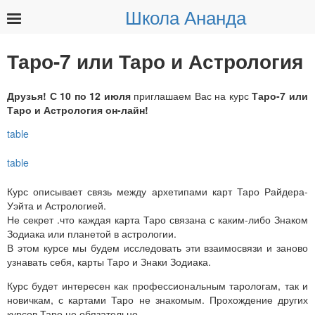
Школа Ананда
Найти:
Таро-7 или Таро и Астрология
Друзья! С 10 по 12 июля
приглашаем Вас на курс
Таро-7 или
Таро и Астрология он-лайн!
Курс описывает связь между архетипами карт Таро Райдера-
Уэйта и Астрологией.
Не секрет .что каждая карта Таро связана с каким-либо Знаком
Зодиака или планетой в астрологии.
В этом курсе мы будем исследовать эти взаимосвязи и заново
узнавать себя, карты Таро и Знаки Зодиака.
Курс будет интересен как профессиональным тарологам, так и
новичкам, с картами Таро не знакомым. Прохождение других
курсов Таро не обязательно.