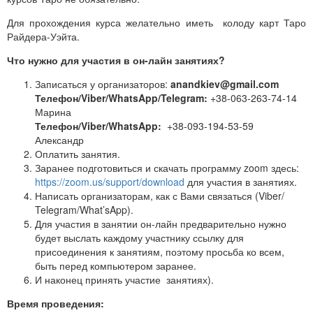
Для прохождения курса желательно иметь колоду карт Таро
Райдера-Уэйта.
Что нужно для участия в он-лайн занятиях?
Записаться у организаторов:
anandkiev@gmail.com
Телефон/Viber/WhatsApp/Telegram:
+38-063-263-74-14
Марина
Телефон/Viber/WhatsApp:
+38-093-194-53-59
Александр
Оплатить занятия.
Заранее подготовиться и скачать программу zoom здесь:
https://zoom.us/support/download
для участия в занятиях.
Написать организаторам, как с Вами связаться (Viber/
Telegram/What’sApp).
Для участия в занятии он-лайн предварительно нужно
будет выслать каждому участнику ссылку для
присоединения к занятиям, поэтому просьба ко всем,
быть перед компьютером заранее.
И наконец принять участие занятиях).
Время проведения: