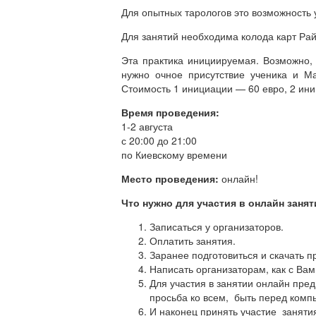
Для опытных тарологов это возможность 
Для занятий необходима колода карт Ра
Эта практика инициируемая. Возможно
нужно очное присутствие ученика и М
Стоимость 1 инициации — 60 евро, 2 ини
Время проведения:
1-2 августа
с 20:00 до 21:00
по Киевскому времени
Место проведения:
онлайн!
Что нужно для участия в онлайн заня
Записаться у организаторов.
Оплатить занятия.
Заранее подготовиться и скачать 
Написать организаторам, как с Вами
Для участия в занятии онлайн пре
просьба ко всем, быть перед комп
И наконец принять участие занятия