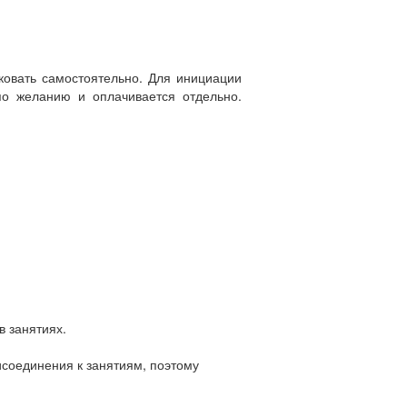
ковать самостоятельно. Для инициации
по желанию и оплачивается отдельно.
в занятиях.
исоединения к занятиям, поэтому