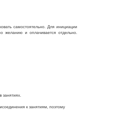
ковать самостоятельно. Для инициации
по желанию и оплачивается отдельно.
в занятиях.
рисоединения к занятиям, поэтому