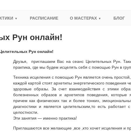
КТИКИ
РАСПИСАНИЕ
О МАСТЕРАХ
БЛОГ
ых Рун онлайн!
Целительных Рун онлайн!
Друзья, приглашаем Вас на сеанс Целительных Рун. Таки
практика, где мы будем исцелять себя с помощью Рун в гр
Техника исцеления с помощью Рун является очень простой, 
каждой картой стоят архетипы энергетического поведения ч
здоровые образы. За счет взаимодействия с этими обр
болезненных образов и архетипов поведения, которые 
причем как физических так и более тонких, эмоциональны
диагностики и является целительским,то есть работает 
целостности.
Эти занятия — именно практика!
Приглашаются все желающие ,все ,кто хочет исцеления и пр