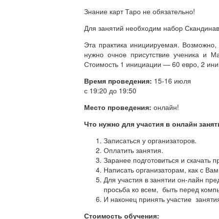
Знание карт Таро не обязательно!
Для занятий необходим набор Скандинав
Эта практика инициируемая. Возможно
нужно очное присутствие ученика и М
Стоимость 1 инициации — 60 евро, 2 ини
Время проведения:
15-16 июля
с 19:20 до 19:50
Место проведения:
онлайн!
Что нужно для участия в онлайн заня
Записаться у организаторов.
Оплатить занятия.
Заранее подготовиться и скачать 
Написать организаторам, как с Вами
Для участия в занятии он-лайн пре
просьба ко всем, быть перед комп
И наконец принять участие занятия
Стоимость обучения: