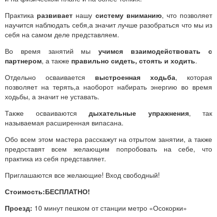
Практика
развивает
нашу
систему вниманию
, что позволяет
научится наблюдать себя,а значит лучше разобраться что мы из
себя на самом деле представляем.
Во время занятий мы
учимся взаимодействовать с
партнером
, а также
правильно сидеть, стоять и ходить
.
Отдельно осваивается
выстроенная ходьба
, которая
позволяет на терять,а наоборот набирать энергию во время
ходьбы, а значит не уставать.
Также осваиваются
дыхательные упражнения
, так
называемая расширенная випасана.
Обо всем этом мастера расскажут на отрытом занятии, а также
предоставят всем желающим попробовать на себе, что
практика из себя представляет.
Приглашаются все желающие! Вход свободный!
Стоимость:БЕСПЛАТНО!
Проезд:
10 минут пешком от станции метро «Осокорки»