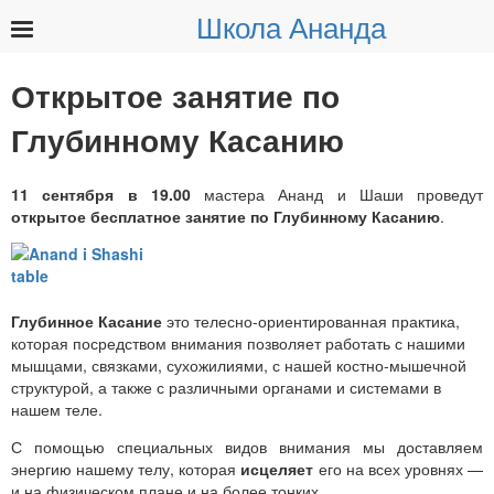
Школа Ананда
Найти:
Открытое занятие по
Глубинному Касанию
11 сентября
в 19.00
мастера Ананд и Шаши проведут
открытое бесплатное занятие по Глубинному Касанию
.
Глубинное Касание
это телесно-ориентированная практика,
которая посредством внимания позволяет работать с нашими
мышцами, связками, сухожилиями, с нашей костно-мышечной
структурой, а также с различными органами и системами в
нашем теле.
С помощью специальных видов внимания мы доставляем
энергию нашему телу, которая
исцеляет
его на всех уровнях —
и на физическом плане и на более тонких.