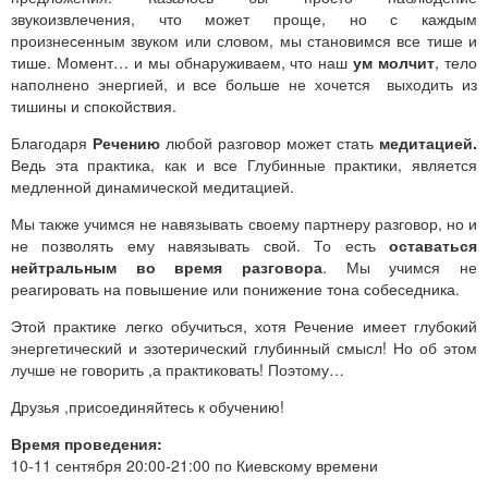
звукоизвлечения, что может проще, но с каждым
произнесенным звуком или словом, мы становимся все тише и
тише. Момент… и мы обнаруживаем, что наш
ум молчит
, тело
наполнено энергией, и все больше не хочется выходить из
тишины и спокойствия.
Благодаря
Речению
любой разговор может стать
медитацией.
Ведь эта практика, как и все Глубинные практики, является
медленной динамической медитацией.
Мы также учимся не навязывать своему партнеру разговор, но и
не позволять ему навязывать свой. То есть
оставаться
нейтральным во время разговора
. Мы учимся не
реагировать на повышение или понижение тона собеседника.
Этой практике легко обучиться, хотя Речение имеет глубокий
энергетический и эзотерический глубинный смысл! Но об этом
лучше не говорить ,а практиковать! Поэтому…
Друзья ,присоединяйтесь к обучению!
Время проведения:
10-11 сентября 20:00-21:00 по Киевскому времени