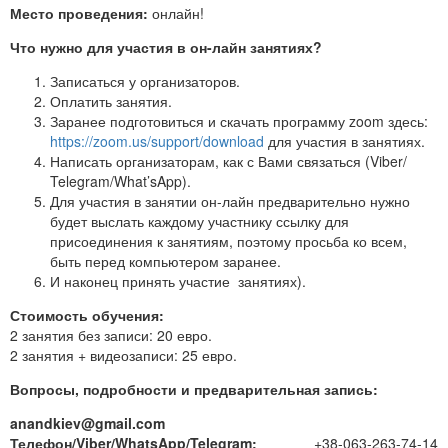
Место проведения:
онлайн!
Что нужно для участия в он-лайн занятиях?
Записаться у организаторов.
Оплатить занятия.
Заранее подготовиться и скачать программу zoom здесь:
https://zoom.us/support/download
для участия в занятиях.
Написать организаторам, как с Вами связаться (Viber/
Telegram/What’sApp).
Для участия в занятии он-лайн предварительно нужно
будет выслать каждому участнику ссылку для
присоединения к занятиям, поэтому просьба ко всем,
быть перед компьютером заранее.
И наконец принять участие занятиях).
Стоимость обучения:
2 занятия без записи: 20 евро.
2 занятия + видеозаписи: 25 евро.
Вопросы, подробности и предварительная запись:
anandkiev@gmail.com
Телефон/Viber/WhatsApp/Telegram:
+38-063-263-74-14