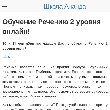
Школа Ананда
Найти:
Обучение Речению 2 уровня
онлайн!
10 и 11 сентября
приглашаем Вас на обучение
Речению 2
уровня онлайн!
Речение
является одной из практик корпуса
Глубинных
практик
. Как и все Глубинные практики, Речение основано на
работе внимания, и в этой практике мы учимся
внимать
звукоизвлечению
, является оно связной речью или нет.
Причем внимать как своему звукоизвлечению, так и
звукоизвлечению партнера. Это позволяет во время разговора
не терять, а приобретать энергию.
Как мы обычно разговариваем? Пока другой человек говорит, у
нас работает ум и мы нетерпеливо слушаем, что второй