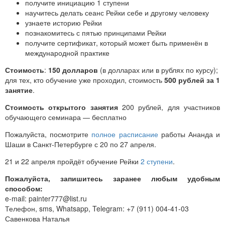
получите инициацию 1 ступени
научитесь делать сеанс Рейки себе и другому человеку
узнаете историю Рейки
познакомитесь с пятью принципами Рейки
получите сертификат, который может быть применён в
международной практике
Стоимость
:
150 долларов
(в долларах или в рублях по курсу);
для тех, кто обучение уже проходил, стоимость
500 рублей за 1
занятие
.
Стоимость открытого занятия
200 рублей, для участников
обучающего семинара — бесплатно
Пожалуйста, посмотрите
полное расписание
работы Ананда и
Шаши в Санкт-Петербурге с 20 по 27 апреля.
21 и 22 апреля пройдёт обучение Рейки
2 ступени
.
Пожалуйста, запишитесь заранее любым удобным
способом:
e-mail: painter777@list.ru
Телефон, sms, Whatsapp, Telegram: +7 (911) 004-41-03
Савенкова Наталья