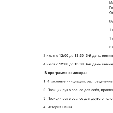
М
Ге
Об
В
1
1 
2
3 июля с
12:00
до
13:30
3-й день семин
4 июля с
12:00
до
13:30
4-й день семин
В программе семинара:
1. 4
частные
инициации, распределенные
2. Позиции рук в сеансе для себя, практ
3. Позиции рук в сеансе для другого чело
4. История Рейки.