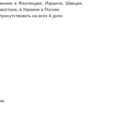
ченики в Финляндии, Израиле, Швеции,
ахстане, в Украине и России.
рисутствовать на всех 4 днях.
ра.