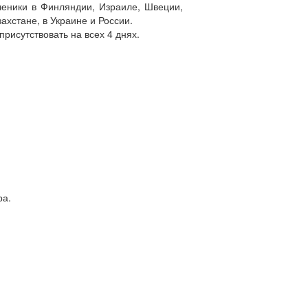
ченики в Финляндии, Израиле, Швеции,
ахстане, в Украине и России.
рисутствовать на всех 4 днях.
ра.