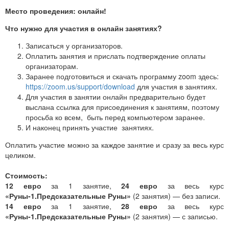
Место проведения: онлайн!
Что нужно для участия в онлайн занятиях?
Записаться у организаторов.
Оплатить занятия и прислать подтверждение оплаты
организаторам.
Заранее подготовиться и скачать программу zoom здесь:
https://zoom.us/support/download
для участия в занятиях.
Для участия в занятии онлайн предварительно будет
выслана ссылка для присоединения к занятиям, поэтому
просьба ко всем, быть перед компьютером заранее.
И наконец принять участие занятиях.
Оплатить участие можно за каждое занятие и сразу за весь курс
целиком.
Стоимость:
12 евро
за 1 занятие,
24 евро
за весь курс
«Руны-1.Предсказательные Руны»
(2 занятия) — без записи.
14 евро
за 1 занятие,
28 евро
за весь курс
«Руны-1.Предсказательные Руны»
(2 занятия) — с записью.