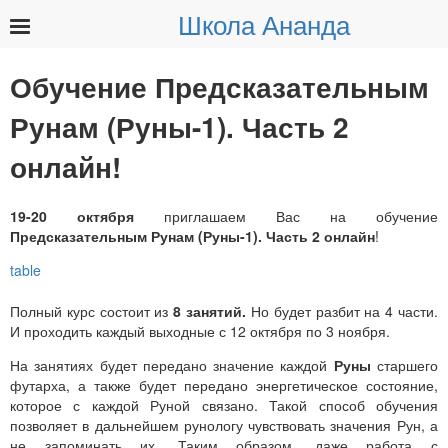
Школа Ананда
Найти:
Обучение Предсказательным
Рунам (Руны-1). Часть 2
онлайн!
19-20 октября
приглашаем Вас на обучение
Предсказательным Рунам (Руны-1). Часть 2 онлайн
!
Полный курс состоит из
8 занятий.
Но будет разбит на 4 части.
И проходить каждый выходные с 12 октября по 3 ноября.
На занятиях будет передано значение каждой
Руны
старшего
футарха, а также будет передано энергетическое состояние,
которое с каждой Руной связано. Такой способ обучения
позволяет в дальнейшем рунологу чувствовать значения Рун, а
не запоминать их. Таким образом, даже работа с