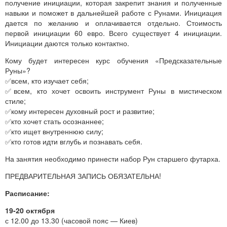
получение инициации, которая закрепит знания и полученные
навыки и поможет в дальнейшей работе с Рунами. Инициация
дается по желанию и оплачивается отдельно. Стоимость
первой инициации 60 евро. Всего существует 4 инициации.
Инициации даются только контактно.
Кому будет интересен курс обучения «Предсказательные
Руны»?
✅всем, кто изучает себя;
✅всем, кто хочет освоить инструмент Руны в мистическом
стиле;
✅кому интересен духовный рост и развитие;
✅кто хочет стать осознаннее;
✅кто ищет внутреннюю силу;
✅кто готов идти вглубь и познавать себя.
На занятия необходимо принести набор Рун старшего футарха.
ПРЕДВАРИТЕЛЬНАЯ ЗАПИСЬ ОБЯЗАТЕЛЬНА!
Расписание:
19-20 октября
с 12.00 до 13.30 (часовой пояс — Киев)