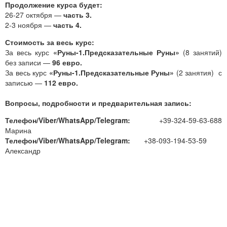
Продолжение курса будет:
26-27 октября —
часть 3.
2-3 ноября —
часть 4.
Стоимость за весь курс:
За весь курс
«Руны-1.Предсказательные Руны»
(8 занятий)
без записи —
96 евро.
За весь курс
«Руны-1.Предсказательные Руны»
(2 занятия) с
записью —
112 евро.
Вопросы, подробности и предварительная запись:
Телефон/Viber/WhatsApp/Telegram:
+39-324-59-63-688
Марина
Телефон/Viber/WhatsApp/Telegram:
+38-093-194-53-59
Александр