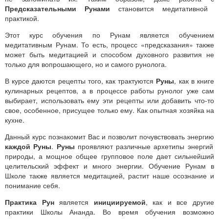
Предсказательными Рунами
становится медитативной
практикой.
Этот курс обучения по Рунам является обучением
медитативным Рунам. То есть, процесс «предсказания» также
может быть медитацией и способом духовного развития не
только для вопрошающего, но и самого рунолога.
В курсе даются рецепты того, как трактуются
Руны
, как в книге
кулинарных рецептов, а в процессе работы рунолог уже сам
выбирает, использовать ему эти рецепты или добавить что-то
свое, особенное, присущее только ему. Как опытная хозяйка на
кухне.
Данный курс познакомит Вас и позволит почувствовать энергию
каждой Руны
.
Руны
проявляют различные архетипы энергий
природы, а мощное общее групповое поле дает сильнейший
целительский эффект и много энергии. Обучение Рунам в
Школе также является медитацией, растит наше осознание и
понимание себя.
Практика Рун
является
инициируемой
, как и все другие
практики Школы Ананда. Во время обучения возможно